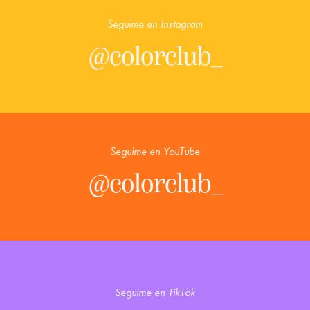
Seguime en Instagram
@colorclub_
Seguime en YouTube
@colorclub_
Seguime en TikTok