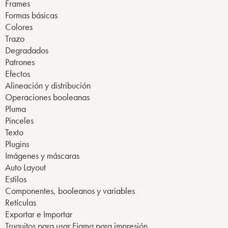
Frames
Formas básicas
Colores
Trazo
Degradados
Patrones
Efectos
Alineación y distribución
Operaciones booleanas
Pluma
Pinceles
Texto
Plugins
Imágenes y máscaras
Auto Layout
Estilos
Componentes, booleanos y variables
Retículas
Exportar e Importar
Truquitos para usar Figma para impresión