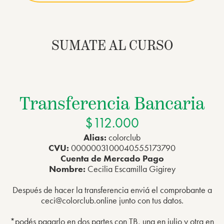
SUMATE AL CURSO
Transferencia Bancaria
$112.000
Alias:
colorclub
CVU:
0000003100040555173790
Cuenta de Mercado Pago
Nombre:
Cecilia Escamilla Gigirey
Después de hacer la transferencia enviá el comprobante a
ceci@colorclub.online junto con tus datos.
*podés pagarlo en dos partes con TB, una en julio y otra en