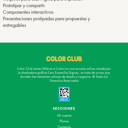
Prototipar y compartir
Componentes interactivos
Presentaciones protipadas para propuestas y
entregables
Color Club (antes Talleres a Color) es una escuela online creada por
la diseñadora gráfica Ceci Escamilla Gigirey, se trata de cursos que
brindan herramientas valiosas de diseño y negocios. © Todos los
Derechos Reservados
SECCIONES
Mi cuenta
Planes
Contacto